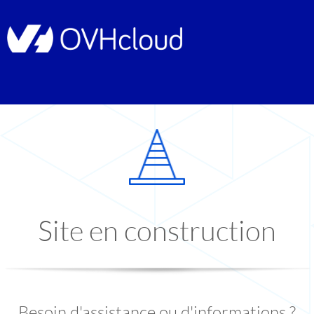
Site en construction
Besoin d'assistance ou d'informations ?